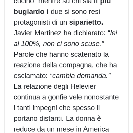
cucino” mentre su chi sia
il più
bugiardo i
due si sono resi
protagonisti di un
siparietto.
Javier Martinez
ha dichiarato: “
lei
al 100%, non ci sono scuse.”
Parole che hanno scatenato la
reazione della compagna, che ha
esclamato:
“cambia domanda.”
La relazione degli Helevier
continua a gonfie vele nonostante
i tanti impegni che spesso li
portano distanti. La donna è
reduce da un mese in America