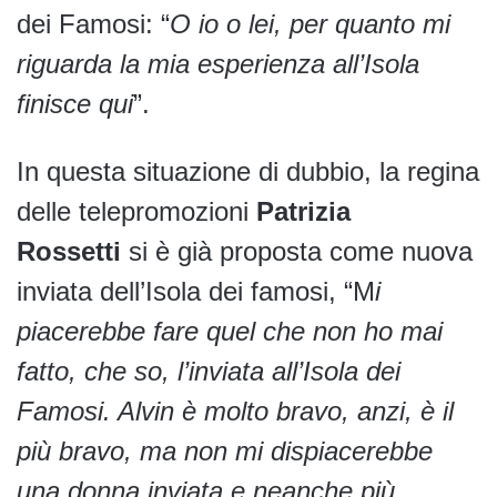
dei Famosi: “
O io o lei, per quanto mi
riguarda la mia esperienza all’Isola
finisce qui
”.
In questa situazione di dubbio, la regina
delle telepromozioni
Patrizia
Rossetti
si è già proposta come nuova
inviata dell’Isola dei famosi, “M
i
piacerebbe fare quel che non ho mai
fatto, che so, l’inviata all’Isola dei
Famosi. Alvin è molto bravo, anzi, è il
più bravo, ma non mi dispiacerebbe
una donna inviata e neanche più