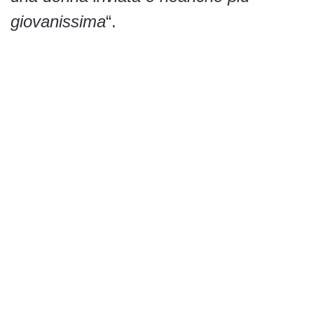
giovanissima
“.