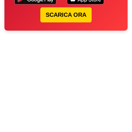
SCARICA ORA