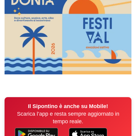
Il Sipontino è anche su Mobile!
Scarica l’app e resta sempre aggiornato in
tempo reale.