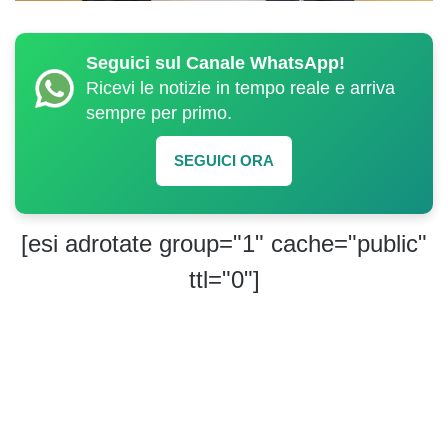
Seguici sul Canale WhatsApp!
Ricevi le notizie in tempo reale e arriva
sempre per primo.
SEGUICI ORA
[esi adrotate group="1" cache="public"
ttl="0"]