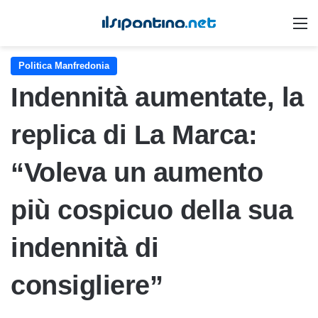
M
Politica Manfredonia
Indennità aumentate, la
replica di La Marca:
“Voleva un aumento
più cospicuo della sua
indennità di
consigliere”