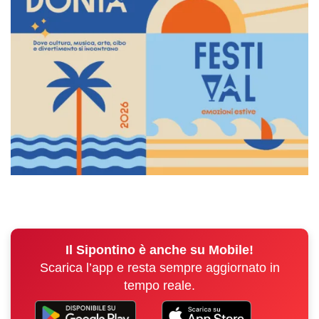
Il Sipontino è anche su Mobile!
Scarica l’app e resta sempre aggiornato in
tempo reale.