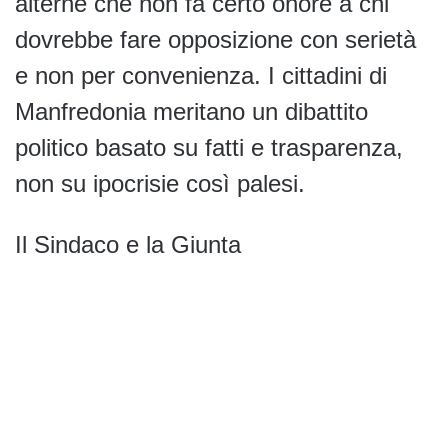
alterne che non fa certo onore a chi
dovrebbe fare opposizione con serietà
e non per convenienza. I cittadini di
Manfredonia meritano un dibattito
politico basato su fatti e trasparenza,
non su ipocrisie così palesi.
Il Sindaco e la Giunta