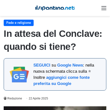
M
Fede e religione
In attesa del Conclave:
quando si tiene?
SEGUICI
su
Google News
: nella
nuova schermata clicca sulla ⭐
Inoltre
aggiungici come fonte
preferita su Google
Redazione
22 Aprile 2025