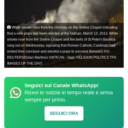
White smoke rises from the chimney on the Sistine Chapel indicating
that a new pope has been elected at the Vatican, March 13, 2013. White
smoke rose from the Sistine Chapel and the bells of St Peter's Basilica
rang out on Wednesday, signaling that Roman Catholic Cardinals had
ended their conclave and elected a pope to succeed Benedict XVI.
REUTERS/Dylan Martinez (VATICAN - Tags: RELIGION POLITICS TPX
IMAGES OF THE DAY)
Seguici sul Canale WhatsApp!
Ricevi le notizie in tempo reale e arriva
sempre per primo.
SEGUICI ORA