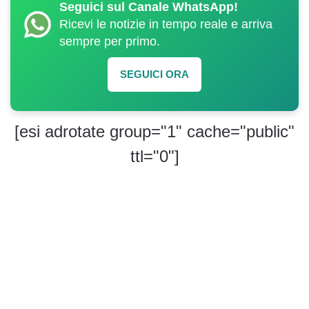
Seguici sul Canale WhatsApp!
Ricevi le notizie in tempo reale e arriva
sempre per primo.
SEGUICI ORA
[esi adrotate group="1" cache="public"
ttl="0"]