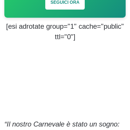
SEGUICI ORA
[esi adrotate group="1" cache="public"
ttl="0"]
“Il nostro Carnevale è stato un sogno: