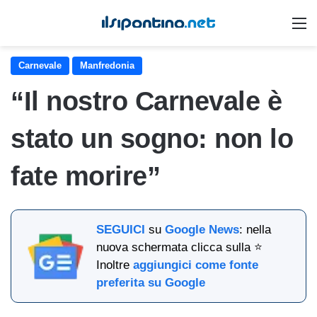
M
Carnevale
Manfredonia
“Il nostro Carnevale è
stato un sogno: non lo
fate morire”
SEGUICI
su
Google News
: nella
nuova schermata clicca sulla ⭐
Inoltre
aggiungici come fonte
preferita su Google