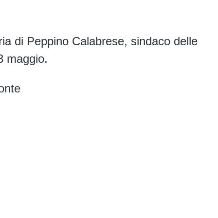
a di Peppino Calabrese, sindaco delle
13 maggio.
onte