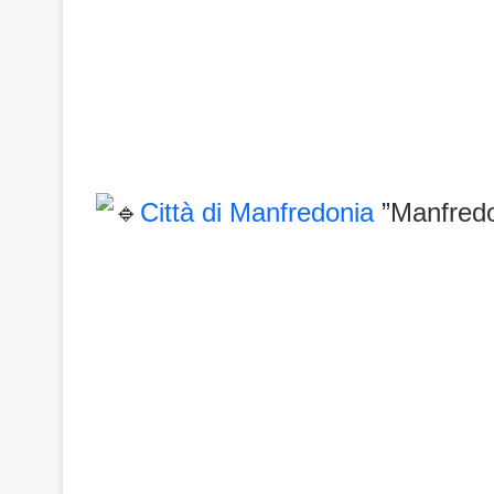
Città di Manfredonia
”Manfredo