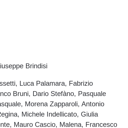
useppe Brindisi
ssetti, Luca Palamara, Fabrizio
anco Bruni, Dario Stefàno, Pasquale
squale, Morena Zapparoli, Antonio
gina, Michele Indellicato, Giulia
Conte, Mauro Cascio, Malena, Francesco