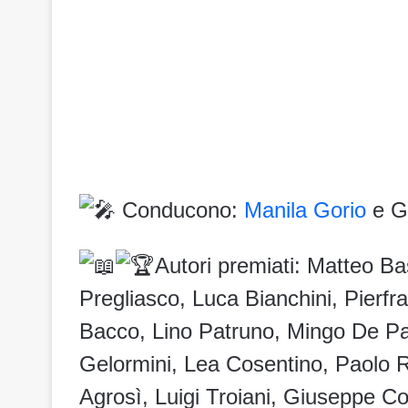
Conducono:
Manila Gorio
e Gi
Autori premiati: Matteo Ba
Pregliasco, Luca Bianchini, Pierfr
Bacco, Lino Patruno, Mingo De Pa
Gelormini, Lea Cosentino, Paolo Re
Agrosì, Luigi Troiani, Giuseppe 