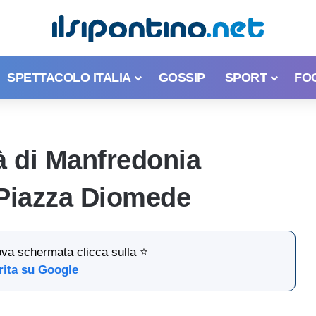
SPETTACOLO ITALIA
GOSSIP
SPORT
FO
tà di Manfredonia
 Piazza Diomede
ova schermata clicca sulla ⭐
rita su Google