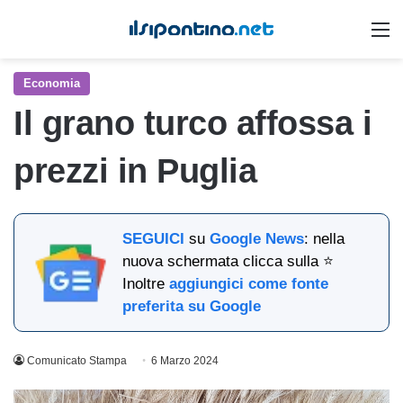
M
Economia
Il grano turco affossa i
prezzi in Puglia
SEGUICI
su
Google News
: nella
nuova schermata clicca sulla ⭐
Inoltre
aggiungici come fonte
preferita su Google
Comunicato Stampa
6 Marzo 2024