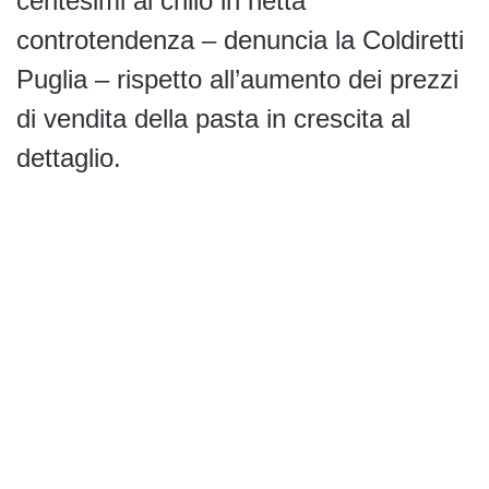
centesimi al chilo in netta
controtendenza – denuncia la Coldiretti
Puglia – rispetto all’aumento dei prezzi
di vendita della pasta in crescita al
dettaglio.