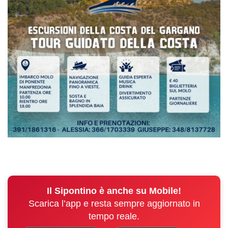
Il Sipontino è anche su Mobile!
Scarica l’app e resta sempre aggiornato in
tempo reale.