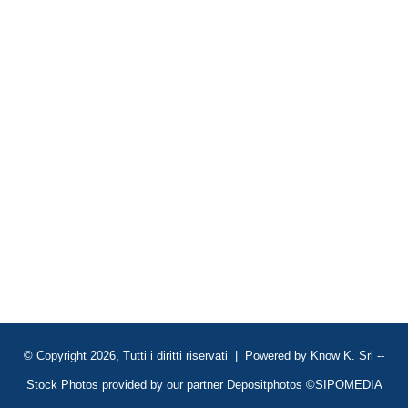
© Copyright 2026, Tutti i diritti riservati | Powered by
Know K. Srl
--
Stock Photos provided by our partner
Depositphotos
©SIPOMEDIA