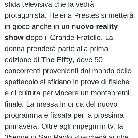
sfida televisiva che la vedrà
protagonista. Helena Prestes si metterà
in gioco anche in un
nuovo reality
show d
opo il Grande Fratello. La
donna prenderà parte alla prima
edizione di
The Fifty
, dove 50
concorrenti provenienti dal mondo dello
spettacolo si sfidano in prove di fisiche
e di cultura per vincere un montepremi
finale. La messa in onda del nuovo
programma è fissata per la prossima
primavera. Oltre agli impegni in tv, la
35enne di San Paolo sbarcherà anche