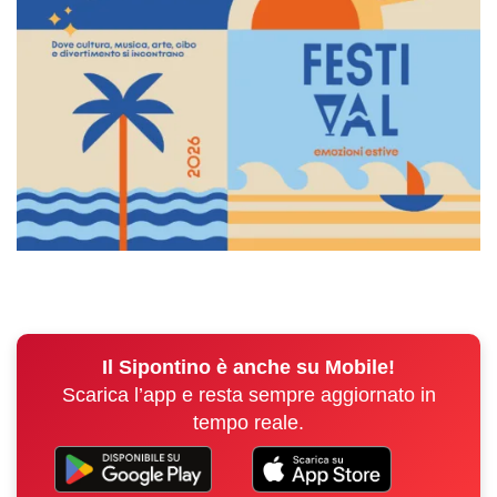
Il Sipontino è anche su Mobile!
Scarica l’app e resta sempre aggiornato in
tempo reale.