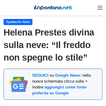
M
Spettacolo Italia
Helena Prestes divina
sulla neve: “Il freddo
non spegne lo stile”
SEGUICI
su
Google News
: nella
nuova schermata clicca sulla ⭐
Inoltre
aggiungici come fonte
preferita su Google