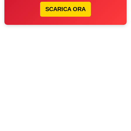
SCARICA ORA