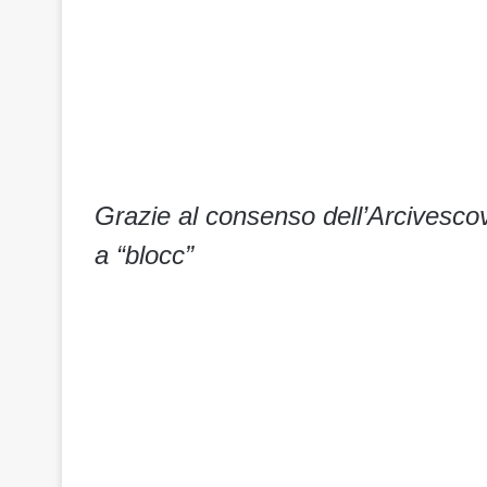
Grazie al consenso dell’Arcivesc
a “blocc”