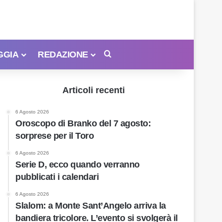
GGIA
REDAZIONE
Cerca
Articoli recenti
6 Agosto 2026
Oroscopo di Branko del 7 agosto:
sorprese per il Toro
6 Agosto 2026
Serie D, ecco quando verranno
pubblicati i calendari
6 Agosto 2026
Slalom: a Monte Sant’Angelo arriva la
bandiera tricolore. L’evento si svolgerà il