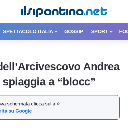
SPETTACOLO ITALIA
GOSSIP
SPORT
FO
dell’Arcivescovo Andrea
 spiaggia a “blocc”
ova schermata clicca sulla ⭐
rita su Google