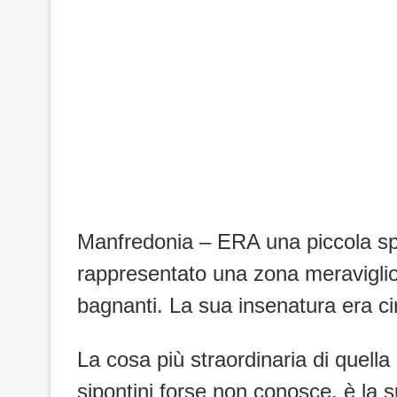
Manfredonia – ERA una piccola sp
rappresentato una zona meraviglio
bagnanti. La sua insenatura era ci
La cosa più straordinaria di quella
sipontini forse non conosce, è la 