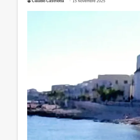
Claudio Castriotta
15 Novembre 2025