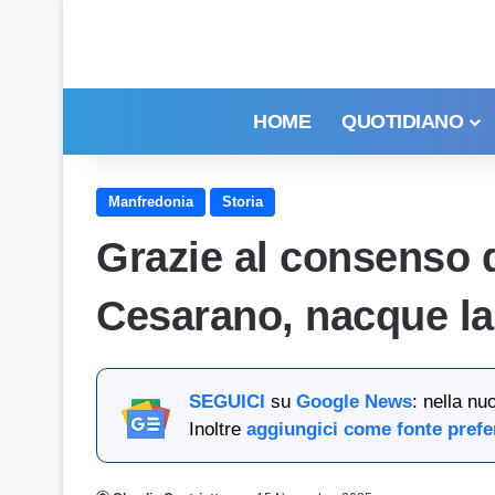
HOME
QUOTIDIANO
Manfredonia
Storia
Grazie al consenso 
Cesarano, nacque la
SEGUICI
su
Google News
: nella nu
Inoltre
aggiungici come fonte prefe