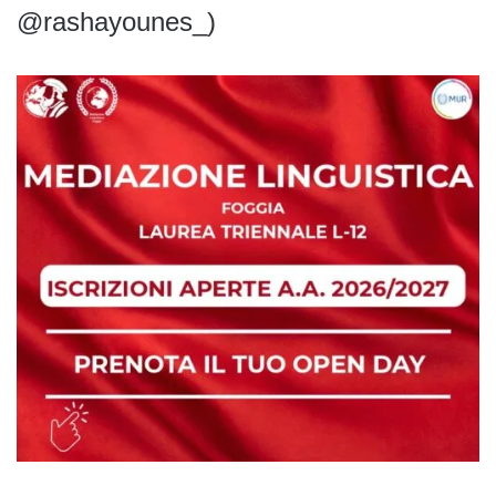
@rashayounes_)