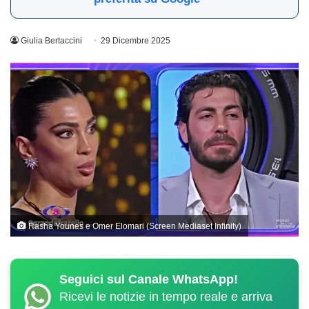
Giulia Bertaccini
29 Dicembre 2025
Rasha Younes e Omer Elomari (Screen Mediaset Infinity)
Seguici sul Canale WhatsApp!
Ricevi le notizie in tempo reale e arriva