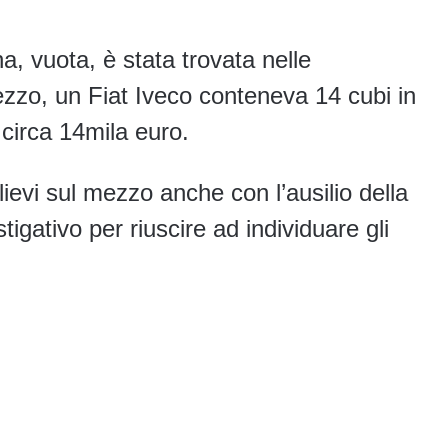
na, vuota, è stata trovata nelle
ezzo, un Fiat Iveco conteneva 14 cubi in
 circa 14mila euro.
lievi sul mezzo anche con l’ausilio della
tigativo per riuscire ad individuare gli