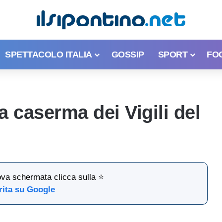
SPETTACOLO ITALIA
GOSSIP
SPORT
FO
la caserma dei Vigili del
ova schermata clicca sulla ⭐
rita su Google