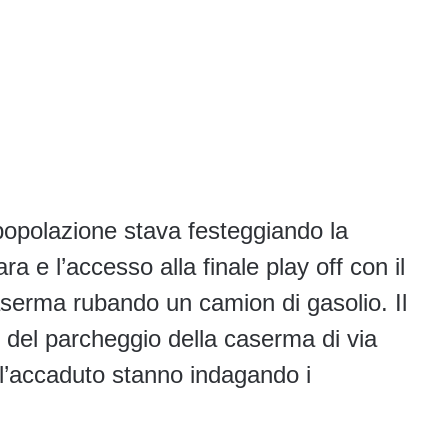
 popolazione stava festeggiando la
ra e l’accesso alla finale play off con il
aserma rubando un camion di gasolio. Il
 del parcheggio della caserma di via
ull’accaduto stanno indagando i