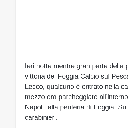
Ieri notte mentre gran parte della
vittoria del Foggia Calcio sul Pesca
Lecco, qualcuno è entrato nella c
mezzo era parcheggiato all’interno
Napoli, alla periferia di Foggia. S
carabinieri.