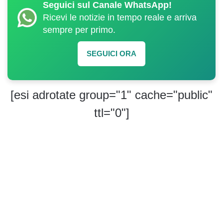
Seguici sul Canale WhatsApp!
Ricevi le notizie in tempo reale e arriva
sempre per primo.
SEGUICI ORA
[esi adrotate group="1" cache="public"
ttl="0"]