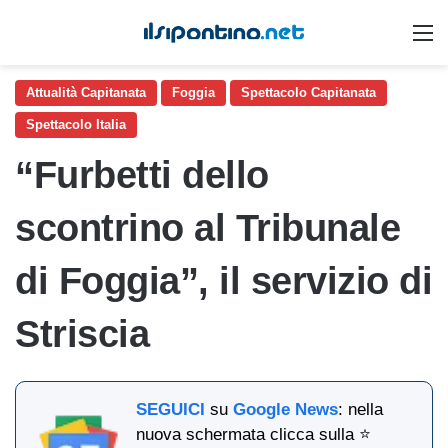
M
Attualità Capitanata
Foggia
Spettacolo Capitanata
Spettacolo Italia
“Furbetti dello
scontrino al Tribunale
di Foggia”, il servizio di
Striscia
SEGUICI
su
Google News
: nella
nuova schermata clicca sulla ⭐