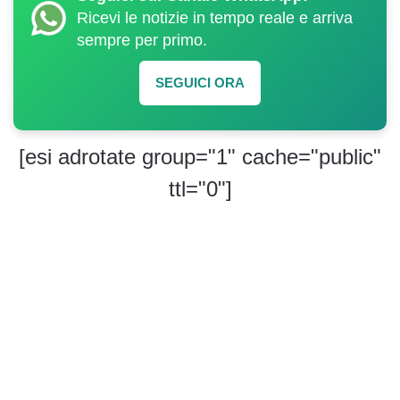
Ricevi le notizie in tempo reale e arriva
sempre per primo.
SEGUICI ORA
[esi adrotate group="1" cache="public"
ttl="0"]