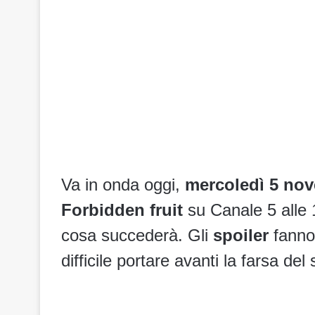
Va in onda oggi,
mercoledì 5 no
Forbidden fruit
su Canale 5 alle 1
cosa succederà. Gli
spoiler
fanno
difficile portare avanti la farsa de