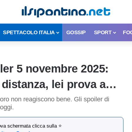
SPETTACOLO ITALIA
GOSSIP
SPORT
FO
iler 5 novembre 2025:
 distanza, lei prova a…
 loro non reagiscono bene. Gli spoiler di
oggi.
ova schermata clicca sulla ⭐