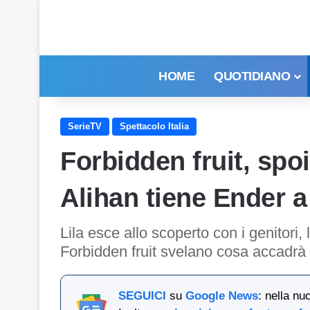
HOME
QUOTIDIANO
SerieTV
Spettacolo Italia
Forbidden fruit, spo
Alihan tiene Ender a
Lila esce allo scoperto con i genitori,
Forbidden fruit svelano cosa accadrà 
SEGUICI
su
Google News
: nella nu