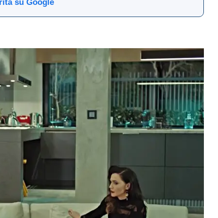
rita su Google