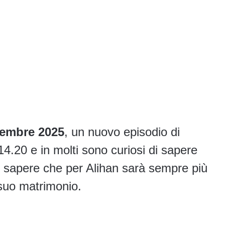
vembre 2025
, un nuovo episodio di
4.20 e in molti sono curiosi di sapere
 sapere che per Alihan sarà sempre più
l suo matrimonio.