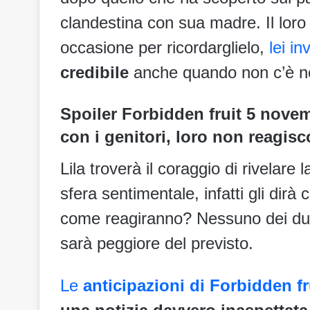
clandestina con sua madre. Il loro
occasione per ricordarglielo,
lei i
credibile
anche quando non c’è ne
Spoiler Forbidden fruit 5 novem
con i genitori, loro non reagis
Lila troverà il coraggio di rivelare l
sfera sentimentale, infatti gli dir
come reagiranno? Nessuno dei due 
sarà peggiore del previsto.
Le
anticipazioni di Forbidden f