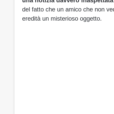
una notizia davvero inaspettata
del fatto che un amico che non vede
eredità un misterioso oggetto.