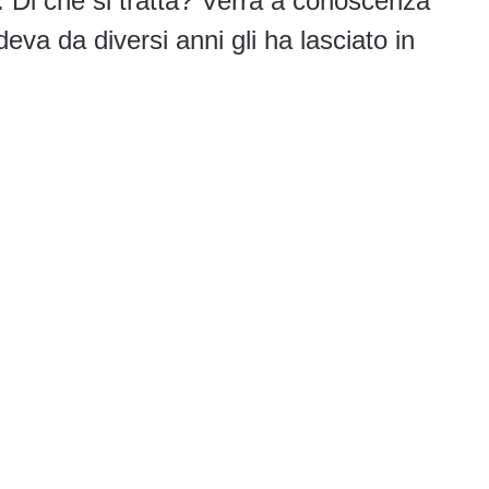
. Di che si tratta? Verrà a conoscenza
va da diversi anni gli ha lasciato in