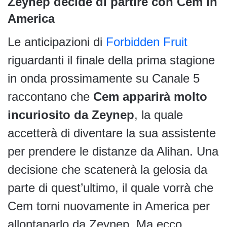
Zeynep decide di partire con Cem in
America
Le anticipazioni di
Forbidden Fruit
riguardanti il finale della prima stagione
in onda prossimamente su Canale 5
raccontano che
Cem apparirà molto
incuriosito da Zeynep
, la quale
accetterà di diventare la sua assistente
per prendere le distanze da Alihan. Una
decisione che scatenerà la gelosia da
parte di quest’ultimo, il quale vorrà che
Cem torni nuovamente in America per
allontanarlo da Zeynep. Ma ecco