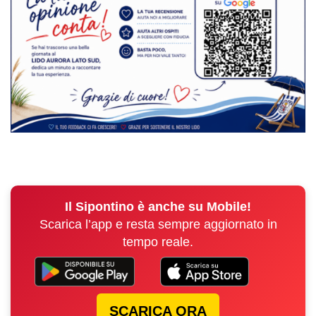
Il Sipontino è anche su Mobile!
Scarica l’app e resta sempre aggiornato in
tempo reale.
SCARICA ORA