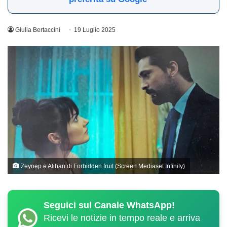
Giulia Bertaccini
19 Luglio 2025
Zeynep e Alihan di Forbidden fruit (Screen Mediaset Infinity)
Seguici sul Canale WhatsApp!
Ricevi le notizie in tempo reale e arriva