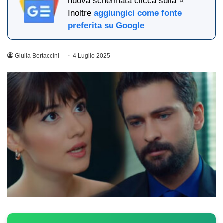
nuova schermata clicca sulla ⭐
Inoltre
aggiungici come fonte
preferita su Google
Giulia Bertaccini
4 Luglio 2025