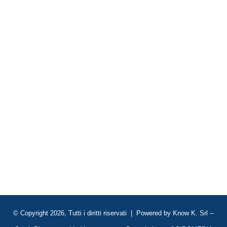
© Copyright 2026, Tutti i diritti riservati | Powered by
Know K. Srl
--