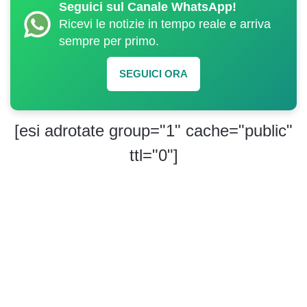
Seguici sul Canale WhatsApp!
Ricevi le notizie in tempo reale e arriva
sempre per primo.
SEGUICI ORA
[esi adrotate group="1" cache="public"
ttl="0"]