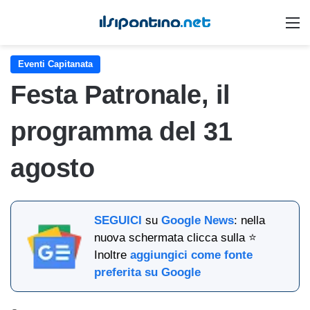
M
Eventi Capitanata
Festa Patronale, il
programma del 31
agosto
SEGUICI
su
Google News
: nella
nuova schermata clicca sulla ⭐
Inoltre
aggiungici come fonte
preferita su Google