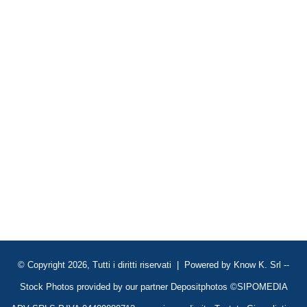
© Copyright 2026, Tutti i diritti riservati | Powered by
Know K. Srl
--
Stock Photos provided by our partner
Depositphotos
©SIPOMEDIA