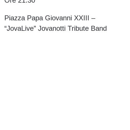
Ore 21:30
Piazza Papa Giovanni XXIII –
“JovaLive” Jovanotti Tribute Band