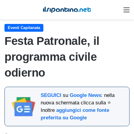
M
Eventi Capitanata
Festa Patronale, il
programma civile
odierno
SEGUICI
su
Google News
: nella
nuova schermata clicca sulla ⭐
Inoltre
aggiungici come fonte
preferita su Google