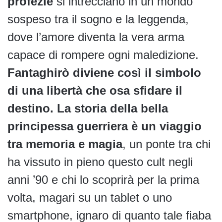
profezie
si intrecciano in un mondo
sospeso tra il sogno e la leggenda,
dove l’amore diventa la vera arma
capace di rompere ogni maledizione.
Fantaghirò diviene così il simbolo
di una libertà che osa sfidare il
destino.
La storia della bella
principessa guerriera è un viaggio
tra memoria e magia
, un ponte tra chi
ha vissuto in pieno questo cult negli
anni ’90 e chi lo scoprirà per la prima
volta, magari su un tablet o uno
smartphone, ignaro di quanto tale fiaba