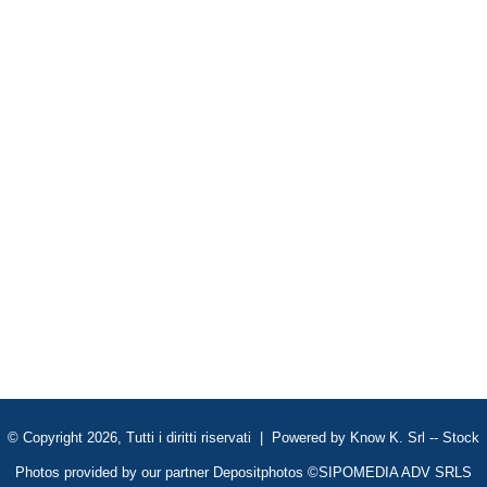
© Copyright 2026, Tutti i diritti riservati | Powered by
Know K. Srl
-- Stock
Photos provided by our partner
Depositphotos
©SIPOMEDIA ADV SRLS