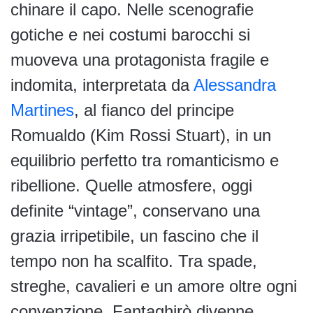
chinare il capo. Nelle scenografie
gotiche e nei costumi barocchi si
muoveva una protagonista fragile e
indomita, interpretata da
Alessandra
Martines
, al fianco del principe
Romualdo (Kim Rossi Stuart), in un
equilibrio perfetto tra romanticismo e
ribellione. Quelle atmosfere, oggi
definite “vintage”, conservano una
grazia irripetibile, un fascino che il
tempo non ha scalfito. Tra spade,
streghe, cavalieri e un amore oltre ogni
convenzione, Fantaghirò divenne