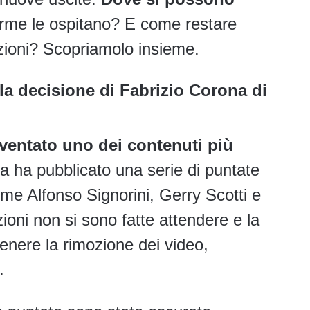
orme le ospitano? E come restare
azioni? Scopriamolo insieme.
 la decisione di Fabrizio Corona di
iventato uno dei contenuti più
 ha pubblicato una serie di puntate
ome Alfonso Signorini, Gerry Scotti e
azioni non si sono fatte attendere e la
ttenere la rimozione dei video,
.