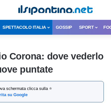
SPETTACOLO ITALIA
GOSSIP
SPORT
FO
zio Corona: dove vederlo
uove puntate
ova schermata clicca sulla ⭐
rita su Google