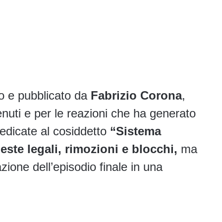
to e pubblicato da
Fabrizio Corona
,
enuti e per le reazioni che ha generato
edicate al cosiddetto
“Sistema
ste legali, rimozioni e blocchi,
ma
ione dell’episodio finale in una