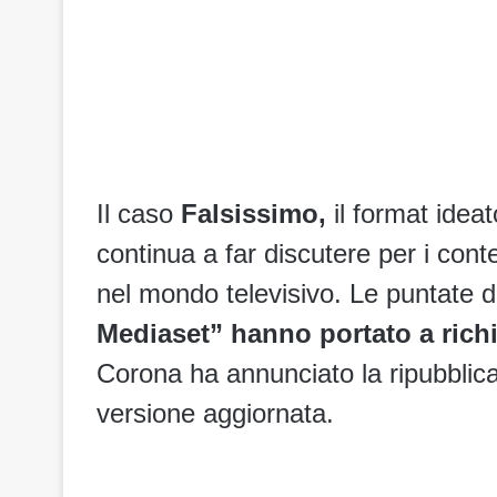
Il caso
Falsissimo,
il format idea
continua a far discutere per i cont
nel mondo televisivo. Le puntate d
Mediaset” hanno portato a richie
Corona ha annunciato la ripubblicaz
versione aggiornata.