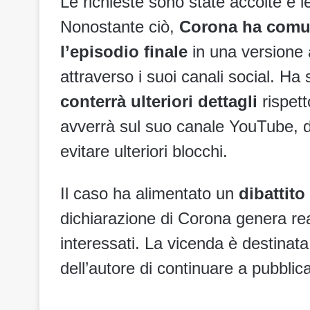
Le richieste sono state accolte e 
Nonostante ciò,
Corona ha comun
l’episodio finale
in una versione 
attraverso i suoi canali social. Ha
conterrà ulteriori dettagli
rispet
avverrà sul suo canale YouTube, d
evitare ulteriori blocchi.
Il caso ha alimentato un
dibattito
dichiarazione di Corona genera reaz
interessati. La vicenda è destinat
dell’autore di continuare a pubblic