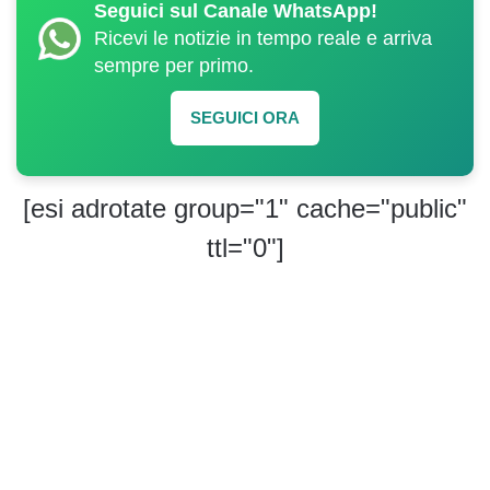
Seguici sul Canale WhatsApp!
Ricevi le notizie in tempo reale e arriva
sempre per primo.
SEGUICI ORA
[esi adrotate group="1" cache="public"
ttl="0"]