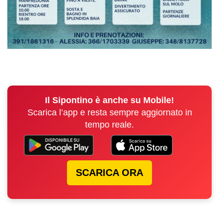
Il Sipontino è anche su Mobile!
Scarica l’app e resta sempre aggiornato in
tempo reale.
SCARICA ORA