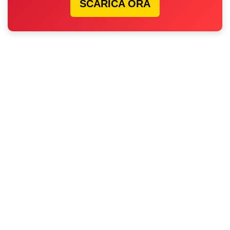
SCARICA ORA