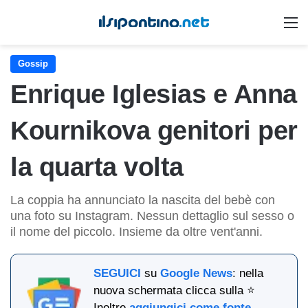
M
Gossip
Enrique Iglesias e Anna
Kournikova genitori per
la quarta volta
La coppia ha annunciato la nascita del bebè con
una foto su Instagram. Nessun dettaglio sul sesso o
il nome del piccolo. Insieme da oltre vent'anni.
SEGUICI
su
Google News
: nella
nuova schermata clicca sulla ⭐
Inoltre
aggiungici come fonte