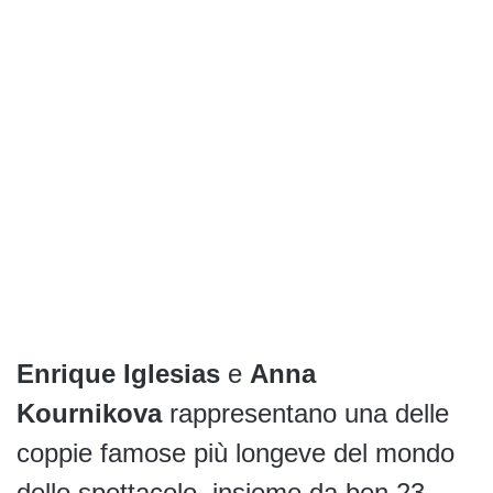
Enrique Iglesias
e
Anna
Kournikova
rappresentano una delle
coppie famose più longeve del mondo
dello spettacolo, insieme da ben 23