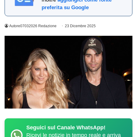
preferita su Google
Autore07032026 Redazione
23 Dicembre 2025
Seguici sul Canale WhatsApp!
Ricevi le notizie in tempo reale e arriva