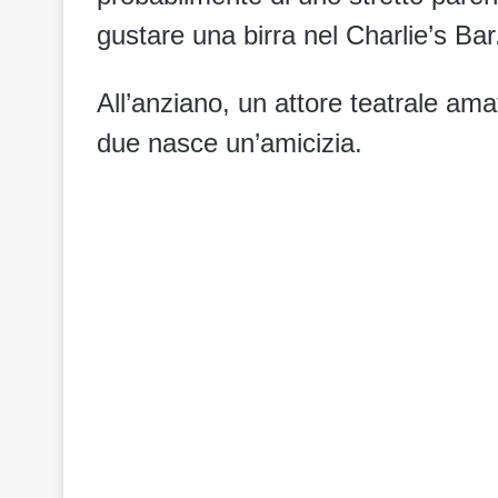
gustare una birra nel Charlie’s Ba
All’anziano, un attore teatrale amat
due nasce un’amicizia.