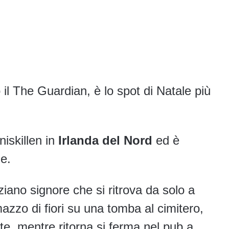
 il The Guardian, è lo spot di Natale più
niskillen in
Irlanda del Nord
ed è
e.
iano signore che si ritrova da solo a
zzo di fiori su una tomba al cimitero,
te, mentre ritorna si ferma nel pub a