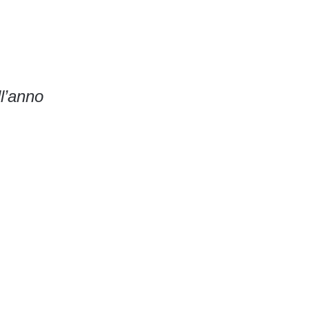
ll’anno