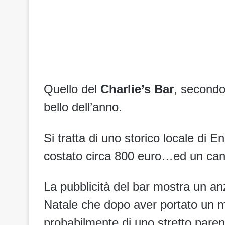
Quello del
Charlie’s Bar
, secondo
bello dell’anno.
Si tratta di uno storico locale di En
costato circa 800 euro…ed un can
La pubblicità del bar mostra un anz
Natale che dopo aver portato un ma
probabilmente di uno stretto paren