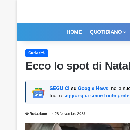
HOME
QUOTIDIANO
Curiosità
Ecco lo spot di Natal
SEGUICI
su
Google News
: nella nu
Inoltre
aggiungici come fonte prefe
Redazione
28 Novembre 2023