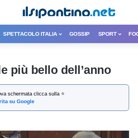
SPETTACOLO ITALIA
GOSSIP
SPORT
FO
e più bello dell’anno
ova schermata clicca sulla ⭐
rita su Google