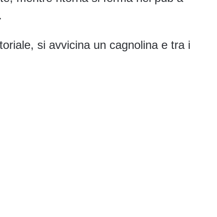
r.
oriale, si avvicina un cagnolina e tra i