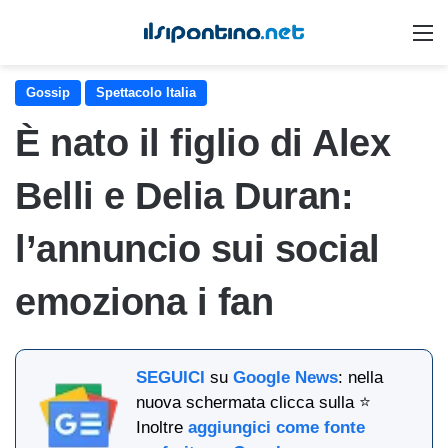
M
Gossip
Spettacolo Italia
È nato il figlio di Alex
Belli e Delia Duran:
l’annuncio sui social
emoziona i fan
SEGUICI
su
Google News
: nella
nuova schermata clicca sulla ⭐
Inoltre
aggiungici come fonte