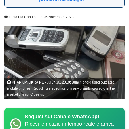
Lucia Pia Caputo
26 Novembre 2023
KHARKIV, UKRAINE - JULY 30, 2019: Bunch of old used outdated
mobile phones. Recycling electronics of many brands was sold in the
market cheap. Close up
Seguici sul Canale WhatsApp!
Ricevi le notizie in tempo reale e arriva