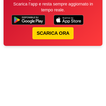
Scarica l’app e resta sempre aggiornato in
tempo reale.
SCARICA ORA