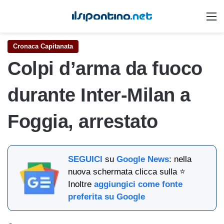
M
Cronaca Capitanata
Colpi d’arma da fuoco
durante Inter-Milan a
Foggia, arrestato
SEGUICI
su
Google News
: nella
nuova schermata clicca sulla ⭐
Inoltre
aggiungici come fonte
preferita su Google