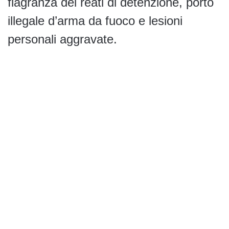
flagranza dei reati di detenzione, porto
illegale d’arma da fuoco e lesioni
personali aggravate.