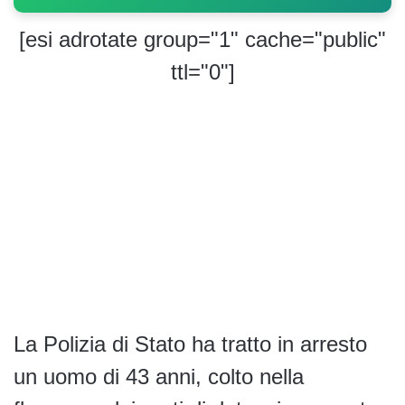
[esi adrotate group="1" cache="public"
ttl="0"]
La Polizia di Stato ha tratto in arresto
un uomo di 43 anni, colto nella