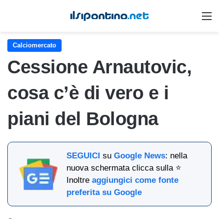
M
Calciomercato
Cessione Arnautovic,
cosa c’è di vero e i
piani del Bologna
SEGUICI
su
Google News
: nella
nuova schermata clicca sulla ⭐
Inoltre
aggiungici come fonte
preferita su Google