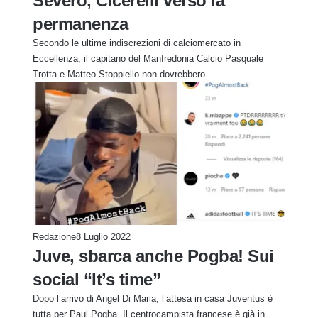
Severo, Cicerelli verso la
permanenza
Secondo le ultime indiscrezioni di calciomercato in
Eccellenza, il capitano del Manfredonia Calcio Pasquale
Trotta e Matteo Stoppiello non dovrebbero…
Redazione
8 Luglio 2022
Juve, sbarca anche Pogba! Sui
social “It’s time”
Dopo l’arrivo di Angel Di Maria, l’attesa in casa Juventus è
tutta per Paul Pogba. Il centrocampista francese è già in