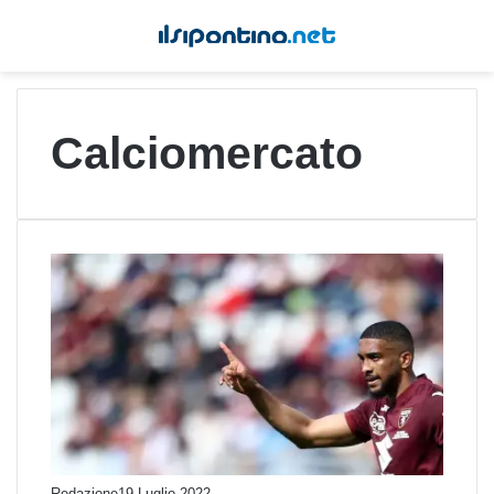
Calciomercato
Redazione
19 Luglio 2022