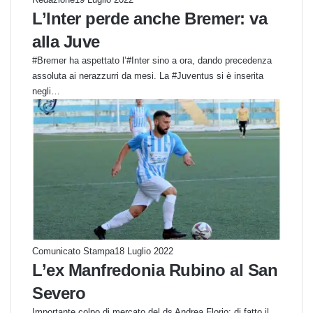
L’Inter perde anche Bremer: va
alla Juve
#Bremer ha aspettato l’#Inter sino a ora, dando precedenza
assoluta ai nerazzurri da mesi. La #Juventus si è inserita
negli…
Comunicato Stampa
18 Luglio 2022
L’ex Manfredonia Rubino al San
Severo
Importante colpo di mercato del ds Andrea Florio: di fatto il