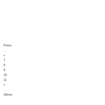
Primo
...
«
7
8
9
10
11
»
...
Ultimo