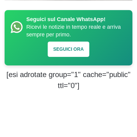
Seguici sul Canale WhatsApp!
Ricevi le notizie in tempo reale e arriva
sempre per primo.
SEGUICI ORA
[esi adrotate group="1" cache="public"
ttl="0"]