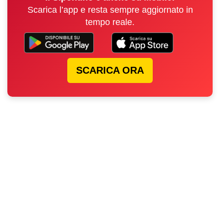
Scarica l’app e resta sempre aggiornato in
tempo reale.
SCARICA ORA