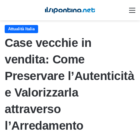
M
Attualità Italia
Case vecchie in
vendita: Come
Preservare l’Autenticità
e Valorizzarla
attraverso
l’Arredamento