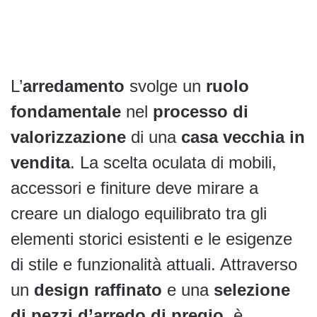
L’
arredamento
svolge un
ruolo
fondamentale
nel
processo di
valorizzazione
di una
casa vecchia in
vendita
. La scelta oculata di mobili,
accessori e finiture deve mirare a
creare un dialogo equilibrato tra gli
elementi storici esistenti e le esigenze
di stile e funzionalità attuali. Attraverso
un
design raffinato
e una
selezione
di pezzi d’arredo di pregio
, è