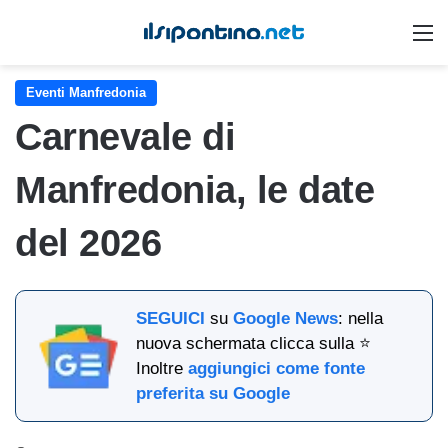
M
Eventi Manfredonia
Carnevale di
Manfredonia, le date
del 2026
SEGUICI
su
Google News
: nella
nuova schermata clicca sulla ⭐
Inoltre
aggiungici come fonte
preferita su Google