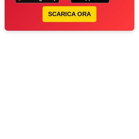
SCARICA ORA