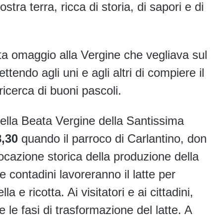
stra terra, ricca di storia, di sapori e di
ta omaggio alla Vergine che vegliava sul
endo agli uni e agli altri di compiere il
 ricerca di buoni pascoli.
della Beata Vergine della Santissima
8,30
quando il parroco di Carlantino, don
vocazione storica della produzione della
e contadini lavoreranno il latte per
 e ricotta. Ai visitatori e ai cittadini,
le fasi di trasformazione del latte. A