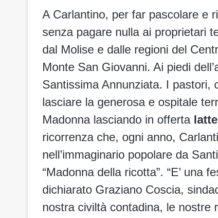
A Carlantino, per far pascolare e ri
senza pagare nulla ai proprietari t
dal Molise e dalle regioni del Cent
Monte San Giovanni. Ai piedi dell’a
Santissima Annunziata. I pastori,
lasciare la generosa e ospitale te
Madonna lasciando in offerta
latt
ricorrenza che, ogni anno, Carlant
nell’immaginario popolare da Sant
“Madonna della ricotta”. “E’ una fe
dichiarato Graziano Coscia, sindac
nostra civiltà contadina, le nostre