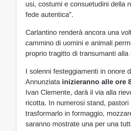
usi, costumi e consuetudini della no
fede autentica”.
Carlantino renderà ancora una vol
cammino di uomini e animali permett
proprio tragitto di transumanti alla
I solenni festeggiamenti in onore 
Annunziata
inizieranno alle ore 
Ivan Clemente, darà il via alla rie
ricotta. In numerosi stand, pastori 
trasformarlo in formaggio, mozzarella
saranno mostrate una per una tutte 