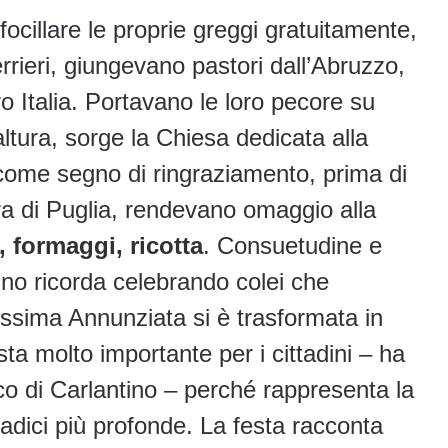
focillare le proprie greggi gratuitamente,
errieri, giungevano pastori dall’Abruzzo,
ro Italia. Portavano le loro pecore su
ltura, sorge la Chiesa dedicata alla
 come segno di ringraziamento, prima di
rra di Puglia, rendevano omaggio alla
e, formaggi, ricotta
. Consuetudine e
ino ricorda celebrando colei che
issima Annunziata si è trasformata in
sta molto importante per i cittadini – ha
o di Carlantino – perché rappresenta la
 radici più profonde. La festa racconta