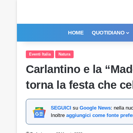
HOME
QUOTIDIANO
Eventi Italia
Natura
Carlantino e la “Mad
torna la festa che c
SEGUICI
su
Google News
: nella nu
Inoltre
aggiungici come fonte prefe