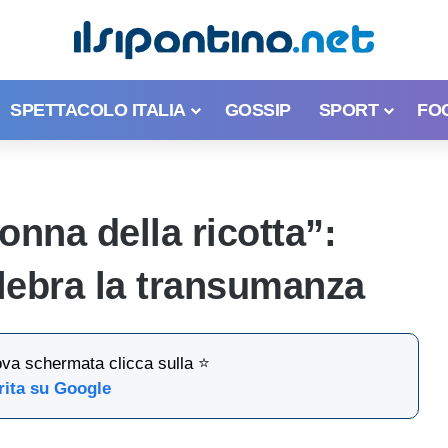
SPETTACOLO ITALIA
GOSSIP
SPORT
FO
onna della ricotta”:
elebra la transumanza
ova schermata clicca sulla ⭐
rita su Google