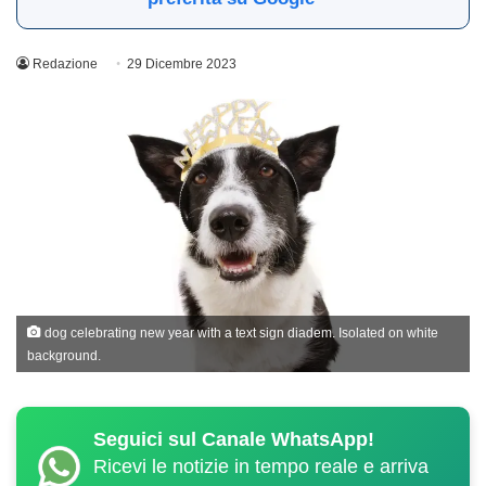
Redazione
29 Dicembre 2023
dog celebrating new year with a text sign diadem. Isolated on white
background.
Seguici sul Canale WhatsApp!
Ricevi le notizie in tempo reale e arriva