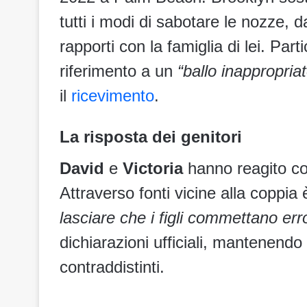
tutti i modi di sabotare le nozze, da
rapporti con la famiglia di lei. Part
riferimento a un
“ballo inappropria
il
ricevimento
.
La risposta dei genitori
David
e
Victoria
hanno reagito co
Attraverso fonti vicine alla coppi
lasciare che i figli commettano erro
dichiarazioni ufficiali, mantenendo 
contraddistinti.