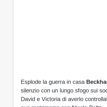
Esplode la guerra in casa
Beckh
silenzio con un lungo sfogo sui so
David e Victoria di averlo controllat