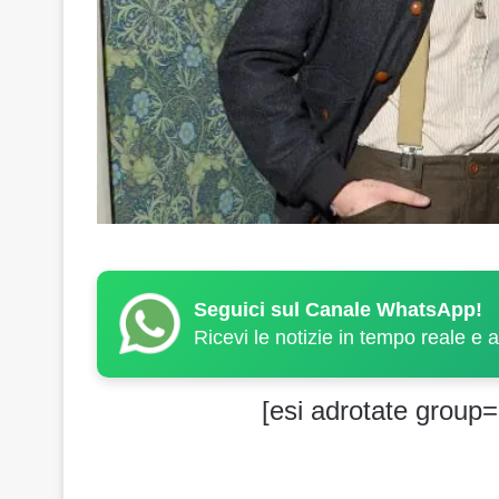
Seguici sul Canale WhatsApp!
Ricevi le notizie in tempo reale e 
[esi adrotate group=