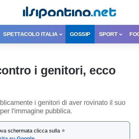
SPETTACOLO ITALIA
GOSSIP
SPORT
FO
ntro i genitori, ecco
blicamente i genitori di aver rovinato il suo
per l'immagine pubblica.
ova schermata clicca sulla ⭐
rita su Google