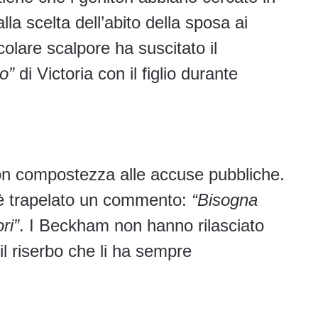
lla scelta dell’abito della sposa ai
icolare scalpore ha suscitato il
to”
di Victoria con il figlio durante
n compostezza alle accuse pubbliche.
a è trapelato un commento:
“Bisogna
ri”
. I Beckham non hanno rilasciato
il riserbo che li ha sempre