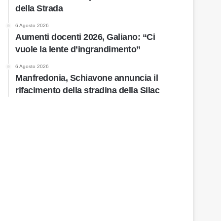
della Strada
6 Agosto 2026
Aumenti docenti 2026, Galiano: “Ci
vuole la lente d’ingrandimento”
6 Agosto 2026
Manfredonia, Schiavone annuncia il
rifacimento della stradina della Silac