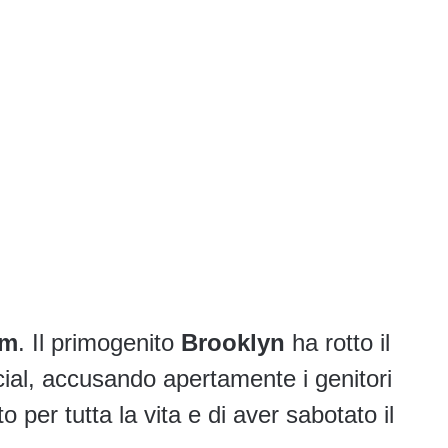
am
. Il primogenito
Brooklyn
ha rotto il
cial, accusando apertamente i genitori
o per tutta la vita e di aver sabotato il