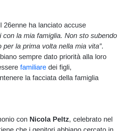
 il 26enne ha lanciato accuse
mi con la mia famiglia. Non sto subendo
 per la prima volta nella mia vita”
.
biano sempre dato priorità alla loro
nessere
familiare
dei figli,
tenere la facciata della famiglia
imonio con
Nicola Peltz
, celebrato nel
ene che i genitori abbiano cercato in