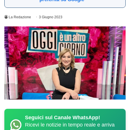
La Redazione
3 Giugno 2023
Seguici sul Canale WhatsApp!
Ricevi le notizie in tempo reale e arriva