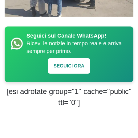
Seguici sul Canale WhatsApp!
Ricevi le notizie in tempo reale e arriva
sempre per primo.
SEGUICI ORA
[esi adrotate group="1" cache="public"
ttl="0"]