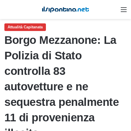
M
Attualità Capitanata
Borgo Mezzanone: La
Polizia di Stato
controlla 83
autovetture e ne
sequestra penalmente
11 di provenienza