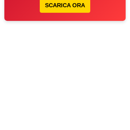
SCARICA ORA