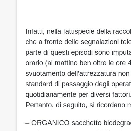
Infatti, nella fattispecie della racc
che a fronte delle segnalazioni tel
parte di questi episodi sono imputa
orario (al mattino ben oltre le ore 
svuotamento dell’attrezzatura non 
standard di passaggio degli operato
quotidianamente per diversi fattori
Pertanto, di seguito, si ricordano 
– ORGANICO sacchetto biodegrada