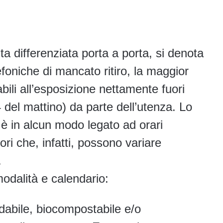
olta differenziata porta a porta, si denota
efoniche di mancato ritiro, la maggior
bili all’esposizione nettamente fuori
4 del mattino) da parte dell’utenza. Lo
è in alcun modo legato ad orari
ri che, infatti, possono variare
.
modalità e calendario:
bile, biocompostabile e/o