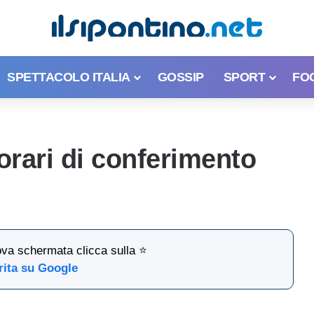
SPETTACOLO ITALIA
GOSSIP
SPORT
FO
 orari di conferimento
ova schermata clicca sulla ⭐
rita su Google