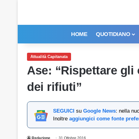
HOME
QUOTIDIANO
Attualità Capitanata
Ase: “Rispettare gli
dei rifiuti”
SEGUICI
su
Google News
: nella nu
Inoltre
aggiungici come fonte prefe
Redazione
31 Ottobre 2016