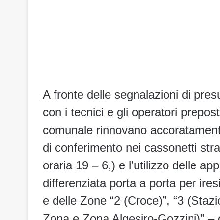
A fronte delle segnalazioni di pres
con i tecnici e gli operatori prepo
comunale rinnovano accoratamente l’
di conferimento nei cassonetti stra
oraria 19 – 6,) e l’utilizzo delle ap
differenziata porta a porta per i
res
e delle Zone “2 (Croce)”, “3 (Stazi
Zona e Zona Algesiro-Gozzini)” – o