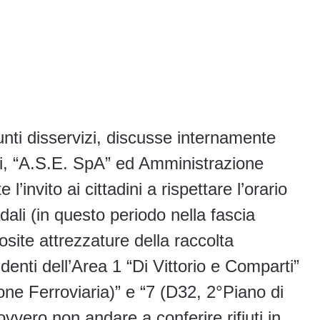
unti disservizi, discusse internamente
sti, “A.S.E. SpA” ed Amministrazione
invito ai cittadini a rispettare l’orario
dali (in questo periodo nella fascia
posite attrezzature della raccolta
identi dell’Area 1 “Di Vittorio e Comparti”
one Ferroviaria)” e “7 (D32, 2°Piano di
vvero non andare a conferire rifiuti in