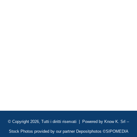
© Copyright 2026, Tutti i diritti riservati | Powered by
Know K. Srl
--
Stock Photos provided by our partner
Depositphotos
©SIPOMEDIA