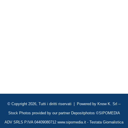
© Copyright 2026, Tutti i diritti riservati | Powered by
Know K. Srl
--
Stock Photos provided by our partner
Depositphotos
©SIPOMEDIA
ADV SRLS P.IVA 04409080712 www.sipomedia.it - Testata Giornalistica