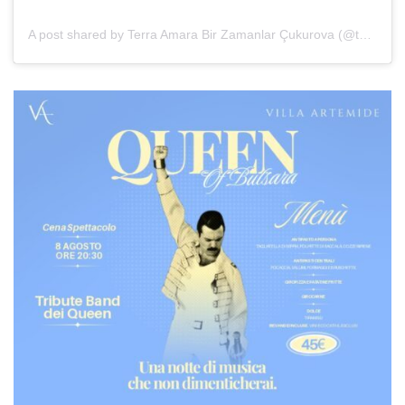
A post shared by Terra Amara Bir Zamanlar Çukurova (@terraamaraofficial)