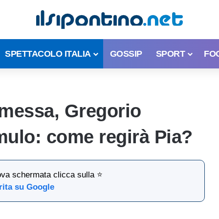
SPETTACOLO ITALIA
GOSSIP
SPORT
FO
omessa, Gregorio
mulo: come regirà Pia?
ova schermata clicca sulla ⭐
rita su Google