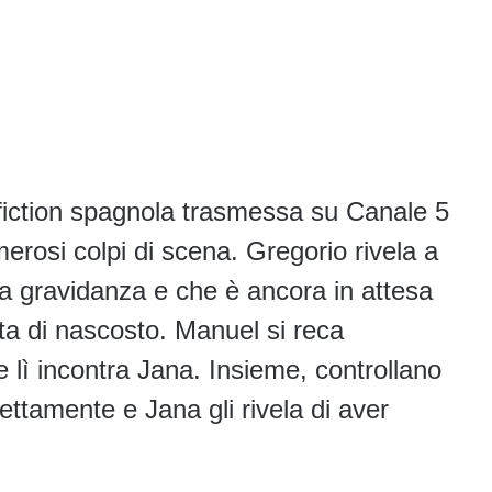
fiction spagnola trasmessa su Canale 5
merosi colpi di scena. Gregorio rivela a
la gravidanza e che è ancora in attesa
ta di nascosto. Manuel si reca
e lì incontra Jana. Insieme, controllano
rettamente e Jana gli rivela di aver