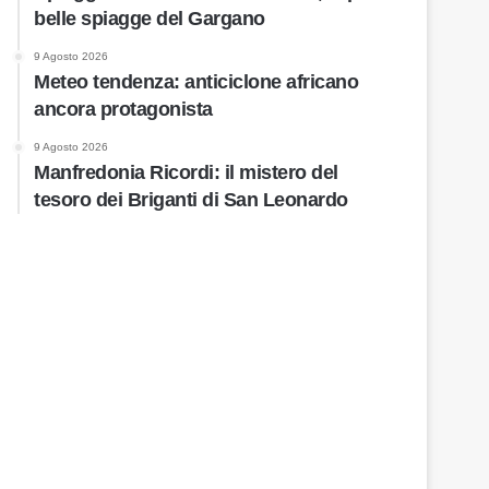
belle spiagge del Gargano
9 Agosto 2026
Meteo tendenza: anticiclone africano
ancora protagonista
9 Agosto 2026
Manfredonia Ricordi: il mistero del
tesoro dei Briganti di San Leonardo