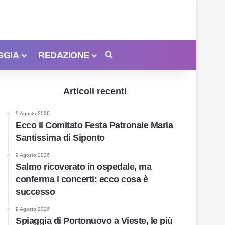
GGIA
REDAZIONE
Cerca
Articoli recenti
9 Agosto 2026
Ecco il Comitato Festa Patronale Maria
Santissima di Siponto
9 Agosto 2026
Salmo ricoverato in ospedale, ma
conferma i concerti: ecco cosa è
successo
9 Agosto 2026
Spiaggia di Portonuovo a Vieste, le più