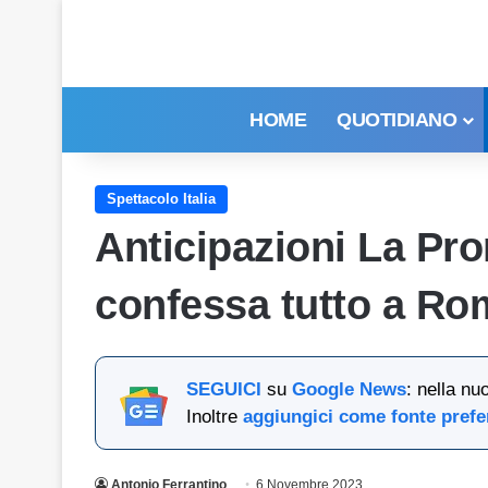
HOME
QUOTIDIANO
Spettacolo Italia
Anticipazioni La Pr
confessa tutto a Ro
SEGUICI
su
Google News
: nella nu
Inoltre
aggiungici come fonte prefe
Antonio Ferrantino
6 Novembre 2023