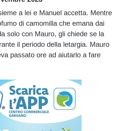
nsieme a lei e Manuel accetta. Mentre
profumo di camomilla che emana dai
da solo con Mauro, gli chiede se la
rante il periodo della letargia. Mauro
va passato ore ad aiutarlo a fare