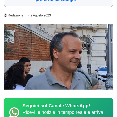
Redazione
9 Agosto 2023
Seguici sul Canale WhatsApp!
Ricevi le notizie in tempo reale e arriva