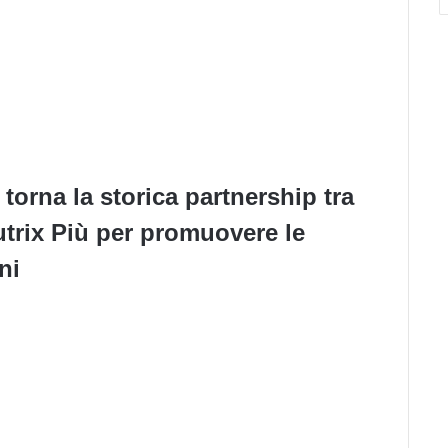
torna la storica partnership tra
trix Più per promuovere le
ni