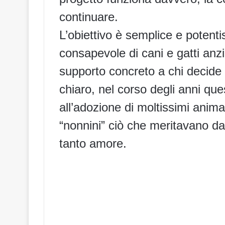
continuare.
L’obiettivo è semplice e potent
consapevole di cani e gatti anzi
supporto concreto a chi decide di
chiaro, nel corso degli anni qu
all’adozione di moltissimi anima
“nonnini” ciò che meritavano d
tanto amore.