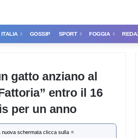
ITALIA
GOSSIP
SPORT
FOGGIA
REDA
n gatto anziano al
attoria” entro il 16
tis per un anno
la nuova schermata clicca sulla ⭐