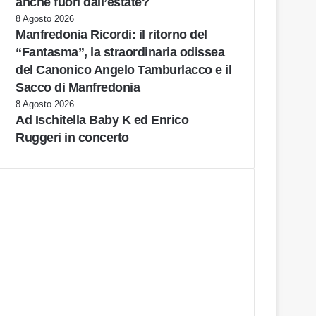
anche fuori dall’estate?
8 Agosto 2026
Manfredonia Ricordi: il ritorno del
“Fantasma”, la straordinaria odissea
del Canonico Angelo Tamburlacco e il
Sacco di Manfredonia
8 Agosto 2026
Ad Ischitella Baby K ed Enrico
Ruggeri in concerto