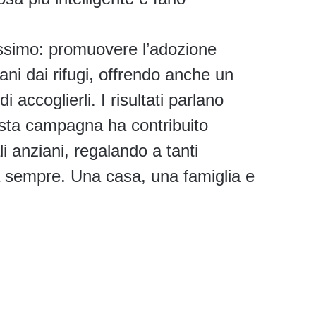
issimo: promuovere l’adozione
ani dai rifugi, offrendo anche un
 accoglierli. I risultati parlano
esta campagna ha contribuito
li anziani, regalando a tanti
a sempre. Una casa, una famiglia e