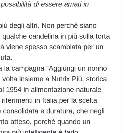
ossibilità di essere amati in
iù degli altri. Non perché siano
ualche candelina in più sulla torta
età viene spesso scambiata per un
suta.
ia la campagna “Aggiungi un nonno
 volta insieme a Nutrix Più, storica
dal 1954 in alimentazione naturale
 riferimenti in Italia per la scelta
e consolidata e duratura, che negli
nto atteso, perché quando un
sa più intelligente è farlo