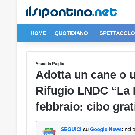
HOME
QUOTIDIANO
SPETTACOLO 
Attualità Puglia
Adotta un cane o u
Rifugio LNDC “La F
febbraio: cibo gra
SEGUICI
su
Google News
: nel