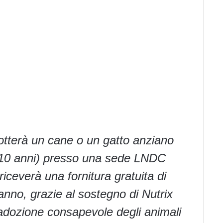
otterà un cane o un gatto anziano
o 10 anni) presso una sede LNDC
 riceverà una fornitura gratuita di
anno, grazie al sostegno di Nutrix
’adozione consapevole degli animali