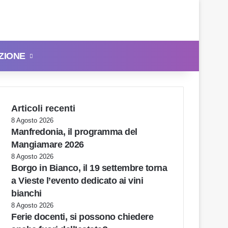
ZIONE
Cerca
Articoli recenti
8 Agosto 2026
Manfredonia, il programma del
Mangiamare 2026
8 Agosto 2026
Borgo in Bianco, il 19 settembre torna
a Vieste l’evento dedicato ai vini
bianchi
8 Agosto 2026
Ferie docenti, si possono chiedere