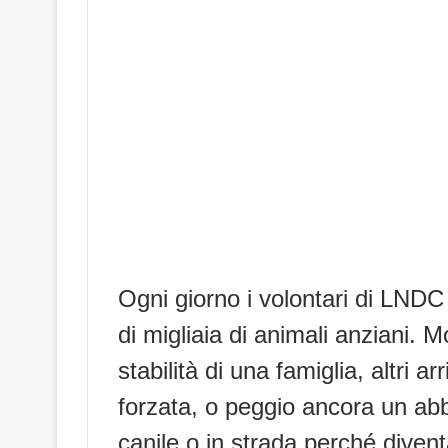
Ogni giorno i volontari di LNDC
di migliaia di animali anziani. 
stabilità di una famiglia, altri a
forzata, o peggio ancora un abb
canile o in strada perché diven