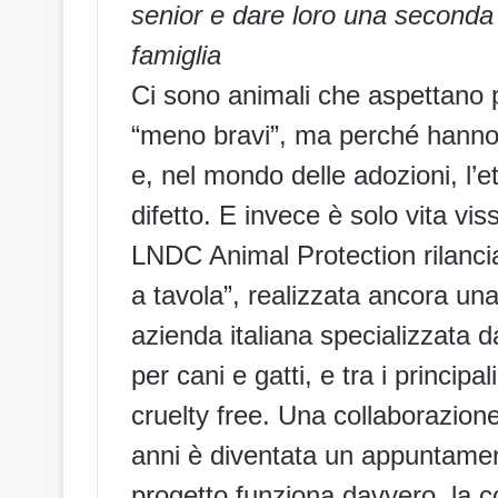
senior e dare loro una seconda p
famiglia
Ci sono animali che aspettano p
“meno bravi”, ma perché hanno q
e, nel mondo delle adozioni, l’
difetto. E invece è solo vita vis
LNDC Animal Protection rilanc
a tavola”, realizzata ancora una
azienda italiana specializzata 
per cani e gatti, e tra i principali
cruelty free. Una collaborazion
anni è diventata un appuntame
progetto funziona davvero, la co