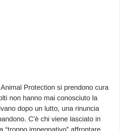
 Animal Protection si prendono cura
Molti non hanno mai conosciuto la
rrivano dopo un lutto, una rinuncia
andono. C’è chi viene lasciato in
ta “troppo impegnativo” affrontare