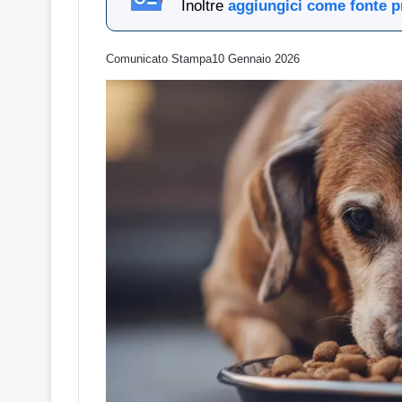
Inoltre
aggiungici come fonte p
Comunicato Stampa
10 Gennaio 2026