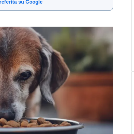
referita su Google