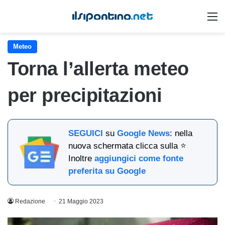
M
Meteo
Torna l’allerta meteo
per precipitazioni
SEGUICI
su
Google News
: nella
nuova schermata clicca sulla ⭐
Inoltre
aggiungici come fonte
preferita su Google
Redazione
21 Maggio 2023