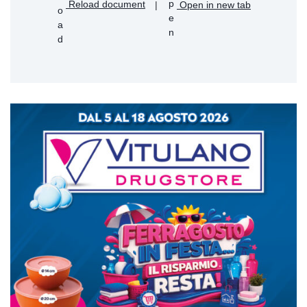
Reload document
|
Open in new tab