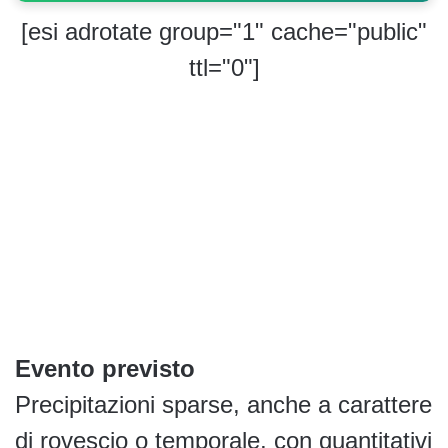
[esi adrotate group="1" cache="public"
ttl="0"]
Evento previsto
Precipitazioni sparse, anche a carattere
di rovescio o temporale, con quantitativi