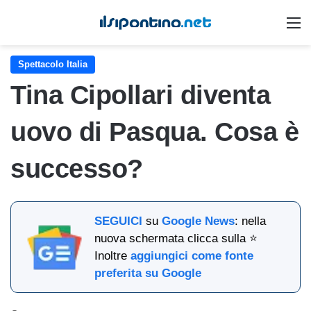
M
Spettacolo Italia
Tina Cipollari diventa
uovo di Pasqua. Cosa è
successo?
SEGUICI
su
Google News
: nella
nuova schermata clicca sulla ⭐
Inoltre
aggiungici come fonte
preferita su Google