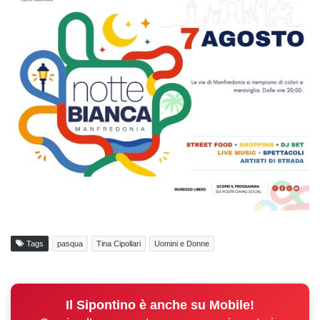
Tags
pasqua
Tina Cipollari
Uomini e Donne
Il Sipontino è anche su Mobile!