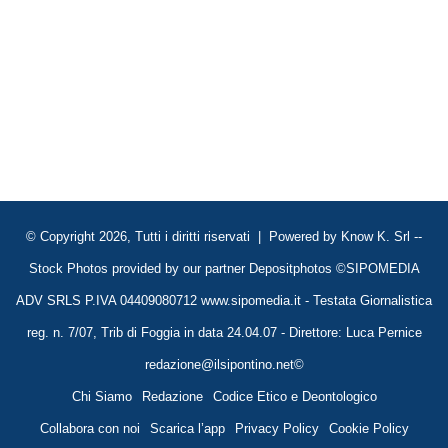
© Copyright 2026, Tutti i diritti riservati | Powered by
Know K. Srl
--
Stock Photos provided by our partner
Depositphotos
©SIPOMEDIA
ADV SRLS P.IVA 04409080712 www.sipomedia.it - Testata Giornalistica
reg. n. 7/07, Trib di Foggia in data 24.04.07 - Direttore: Luca Pernice
redazione@ilsipontino.net©
Chi Siamo
Redazione
Codice Etico e Deontologico
Collabora con noi
Scarica l’app
Privacy Policy
Cookie Policy