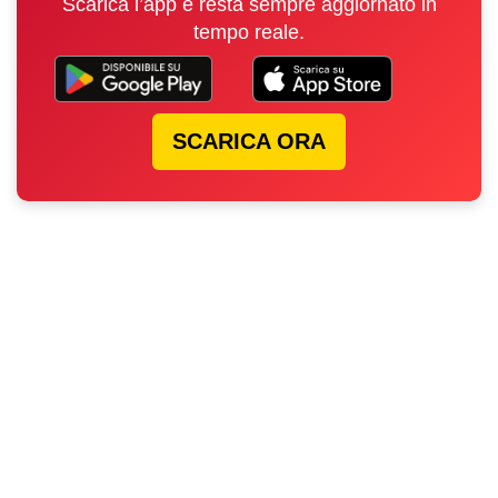
Scarica l’app e resta sempre aggiornato in
tempo reale.
SCARICA ORA