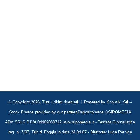
© Copyright 2026, Tutti i diritti riservati | Powered by
Know K. Srl
--
Stock Photos provided by our partner
Depositphotos
©SIPOMEDIA
ADV SRLS P.IVA 04409080712 www.sipomedia.it - Testata Giornalistica
reg. n. 7/07, Trib di Foggia in data 24.04.07 - Direttore: Luca Pernice