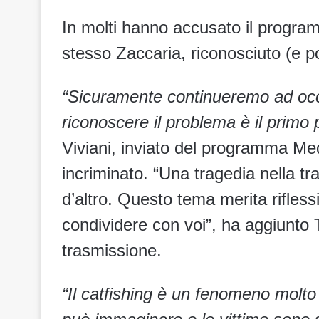
In molti hanno accusato il programm
stesso Zaccaria, riconosciuto (e po
“Sicuramente continueremo ad occu
riconoscere il problema è il primo 
Viviani, inviato del programma Med
incriminato. “Una tragedia nella t
d’altro. Questo tema merita rifles
condividere con voi”, ha aggiunto
trasmissione.
“Il catfishing è un fenomeno molto 