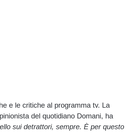
e e le critiche al programma tv. La
inionista del quotidiano Domani, ha
lo sui detrattori, sempre. È per questo