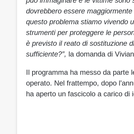
può immaginare e le vittime sono s
dovrebbero essere maggiormente tu
questo problema stiamo vivendo u
strumenti per proteggere le perso
è previsto il reato di sostituzione
sufficiente?”,
la domanda di Vivian
Il programma ha messo da parte le
operato. Nel frattempo, dopo l’annu
ha aperto un fascicolo a carico di 