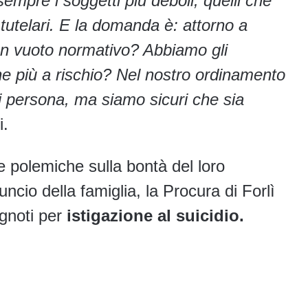
empre i soggetti più deboli, quelli che
telari. E la domanda è: attorno a
n vuoto normativo? Abbiamo gli
ne più a rischio? Nel nostro ordinamento
 di persona, ma siamo sicuri che sia
i.
 polemiche sulla bontà del loro
ncio della famiglia, la Procura di Forlì
ignoti per
istigazione al suicidio.