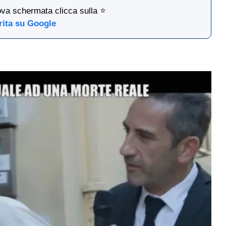
ova schermata clicca sulla ⭐
rita su Google