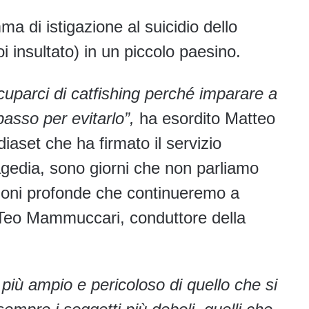
a di istigazione al suicidio dello
i insultato) in un piccolo paesino.
parci di catfishing perché imparare a
passo per evitarlo”,
ha esordito Matteo
iaset che ha firmato il servizio
ragedia, sono giorni che non parliamo
sioni profonde che continueremo a
 Teo Mammuccari, conduttore della
più ampio e pericoloso di quello che si