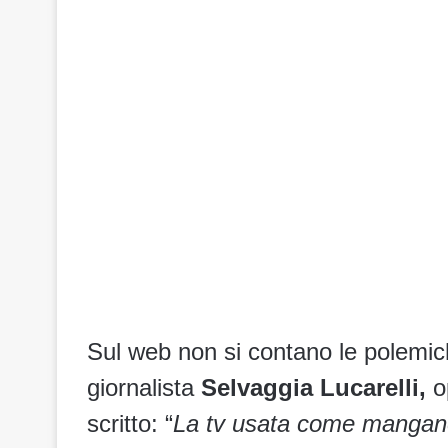
Sul web non si contano le polemich
giornalista
Selvaggia Lucarelli,
op
scritto: “
La tv usata come manganel