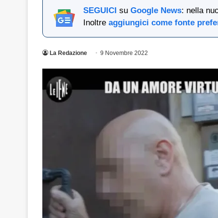
SEGUICI
su
Google News
: nella nu
Inoltre
aggiungici come fonte prefe
La Redazione
9 Novembre 2022