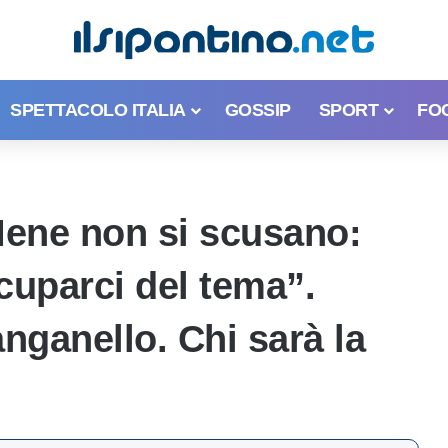
SPETTACOLO ITALIA
GOSSIP
SPORT
FO
Iene non si scusano:
uparci del tema”.
anganello. Chi sarà la