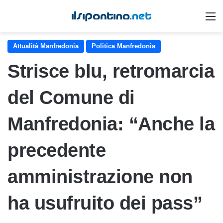
M
Attualità Manfredonia
Politica Manfredonia
Strisce blu, retromarcia
del Comune di
Manfredonia: “Anche la
precedente
amministrazione non
ha usufruito dei pass”