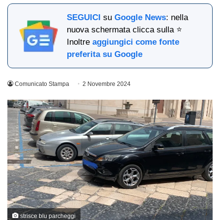
SEGUICI
su
Google News
: nella
nuova schermata clicca sulla ⭐
Inoltre
aggiungici come fonte
preferita su Google
Comunicato Stampa
2 Novembre 2024
strisce blu parcheggi