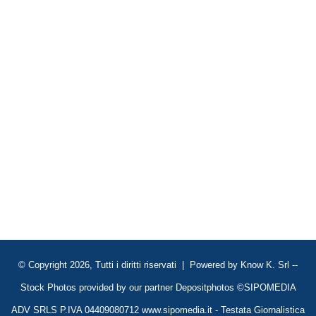
© Copyright 2026, Tutti i diritti riservati | Powered by
Know K. Srl
--
Stock Photos provided by our partner
Depositphotos
©SIPOMEDIA
ADV SRLS P.IVA 04409080712 www.sipomedia.it - Testata Giornalistica