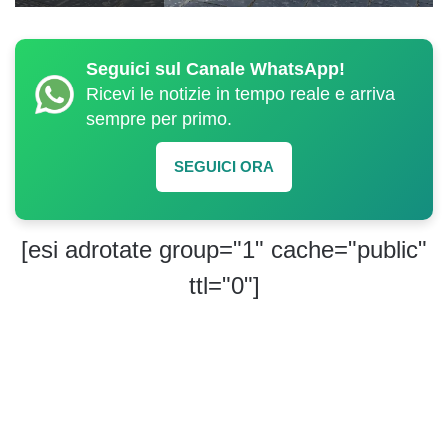
Seguici sul Canale WhatsApp!
Ricevi le notizie in tempo reale e arriva
sempre per primo.
SEGUICI ORA
[esi adrotate group="1" cache="public"
ttl="0"]